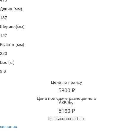
Длина (мм)
187
Ширина(мм)
127
Высота (мм)
220
Вес (кг)
9.6
Цена по прайсу
5800 ₽
Цена при сдаче равноценного
АКБ б/у.
5160 ₽
Цена указана за 1 шт.
равнение