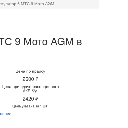
умулятор 6 МТС 9 Мото AGM
МТС 9 Мото AGM в
Цена по прайсу
2600 ₽
Цена при сдаче равноценного
АКБ б/у.
2420 ₽
Цена указана за 1 шт.
нение