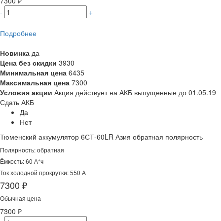
7300 ₽
-
+
Подробнее
Новинка
да
Цена без скидки
3930
Минимальная цена
6435
Максимальная цена
7300
Условия акции
Акция действует на АКБ выпущенные до 01.05.19
Сдать АКБ
Да
Нет
Тюменский аккумулятор 6СТ-60LR Азия обратная полярность
Полярность: обратная
Ёмкость: 60 А*ч
Ток холодной прокрутки: 550 А
7300 ₽
Обычная цена
7300 ₽