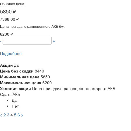
Обычная цена
5850 ₽
7368.00 ₽
Цена при сдаче равноценного АКБ б/у.
6200 ₽
-
+
Подробнее
Акции
да
Цена без скидки
8440
Минимальная цена
5850
Максимальная цена
6200
Условия акции
Цена при сдаче равноценного старого АКБ
Сдать АКБ
Да
Нет
<
2
3
4
5
6
>