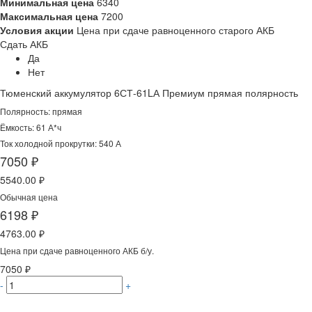
Минимальная цена
6340
Максимальная цена
7200
Условия акции
Цена при сдаче равноценного старого АКБ
Сдать АКБ
Да
Нет
Тюменский аккумулятор 6СТ-61LА Премиум прямая полярность
Полярность: прямая
Ёмкость: 61 А*ч
Ток холодной прокрутки: 540 А
7050 ₽
5540.00 ₽
Обычная цена
6198 ₽
4763.00 ₽
Цена при сдаче равноценного АКБ б/у.
7050 ₽
-
+