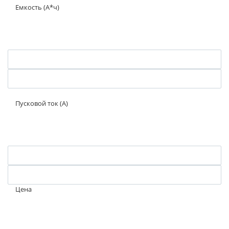
Емкость (А*ч)
Пусковой ток (А)
Цена