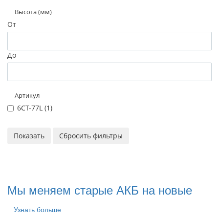
Высота (мм)
От
До
Артикул
6СТ-77L (
1
)
Мы меняем старые АКБ на новые
Узнать больше