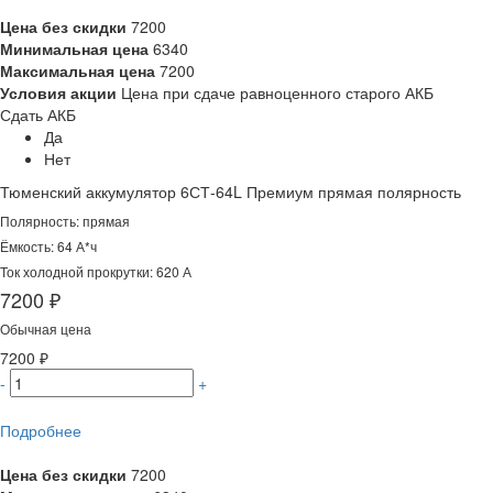
Цена без скидки
7200
Минимальная цена
6340
Максимальная цена
7200
Условия акции
Цена при сдаче равноценного старого АКБ
Сдать АКБ
Да
Нет
Тюменский аккумулятор 6СТ-64L Премиум прямая полярность
Полярность: прямая
Ёмкость: 64 А*ч
Ток холодной прокрутки: 620 А
7200 ₽
Обычная цена
7200 ₽
-
+
Подробнее
Цена без скидки
7200