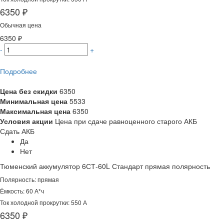
6350 ₽
Обычная цена
6350 ₽
-
+
Подробнее
Цена без скидки
6350
Минимальная цена
5533
Максимальная цена
6350
Условия акции
Цена при сдаче равноценного старого АКБ
Сдать АКБ
Да
Нет
Тюменский аккумулятор 6СТ-60L Стандарт прямая полярность
Полярность: прямая
Ёмкость: 60 А*ч
Ток холодной прокрутки: 550 А
6350 ₽