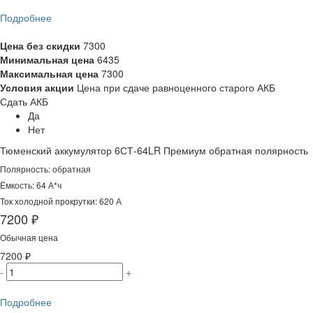
Подробнее
Цена без скидки
7300
Минимальная цена
6435
Максимальная цена
7300
Условия акции
Цена при сдаче равноценного старого АКБ
Сдать АКБ
Да
Нет
Тюменский аккумулятор 6СТ-64LR Премиум обратная полярность
Полярность: обратная
Ёмкость: 64 А*ч
Ток холодной прокрутки: 620 А
7200 ₽
Обычная цена
7200 ₽
-
+
Подробнее