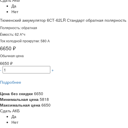
Сдать АКБ
Да
Нет
Тюменский аккумулятор 6СТ-62LR Стандарт обратная полярность
Полярность: обратная
Ёмкость: 62 А*ч
Ток холодной прокрутки: 580 А
6650 ₽
Обычная цена
6650 ₽
-
+
Подробнее
Цена без скидки
6650
Минимальная цена
5818
Максимальная цена
6650
Сдать АКБ
Да
Нет