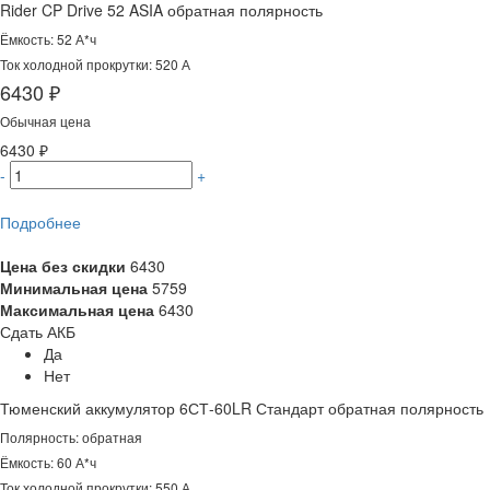
Rider CP Drive 52 ASIA обратная полярность
Ёмкость: 52 А*ч
Ток холодной прокрутки: 520 А
6430 ₽
Обычная цена
6430 ₽
-
+
Подробнее
Цена без скидки
6430
Минимальная цена
5759
Максимальная цена
6430
Сдать АКБ
Да
Нет
Тюменский аккумулятор 6СТ-60LR Стандарт обратная полярность
Полярность: обратная
Ёмкость: 60 А*ч
Ток холодной прокрутки: 550 А