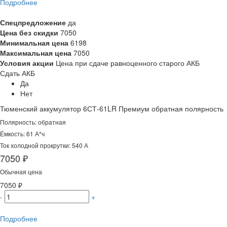
Подробнее
Спецпредложение
да
Цена без скидки
7050
Минимальная цена
6198
Максимальная цена
7050
Условия акции
Цена при сдаче равноценного старого АКБ
Сдать АКБ
Да
Нет
Тюменский аккумулятор 6СТ-61LR Премиум обратная полярность
Полярность: обратная
Ёмкость: 61 А*ч
Ток холодной прокрутки: 540 А
7050 ₽
Обычная цена
7050 ₽
-
+
Подробнее