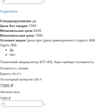
-
+
Подробнее
Спецпредложение
да
Цена без скидки
7300
Минимальная цена
6435
Максимальная цена
7300
Условия акции
Цена при сдаче равноценного старого АКБ
Сдать АКБ
Да
Нет
Тюменский аккумулятор 6СТ-60L Азия прямая полярность
Полярность: прямая
Ёмкость: 60 А*ч
Ток холодной прокрутки: 550 А
7300 ₽
Обычная цена
7300 ₽
-
+