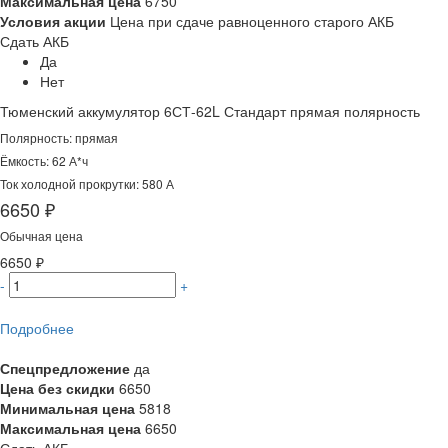
Максимальная цена
6750
Условия акции
Цена при сдаче равноценного старого АКБ
Сдать АКБ
Да
Нет
Тюменский аккумулятор 6СТ-62L Стандарт прямая полярность
Полярность: прямая
Ёмкость: 62 А*ч
Ток холодной прокрутки: 580 А
6650 ₽
Обычная цена
6650 ₽
-
+
Подробнее
Спецпредложение
да
Цена без скидки
6650
Минимальная цена
5818
Максимальная цена
6650