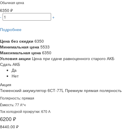
Обычная цена
6350 ₽
-
+
Подробнее
Цена без скидки
6350
Минимальная цена
5533
Максимальная цена
6350
Условия акции
Цена при сдаче равноценного старого АКБ
Сдать АКБ
Да
Нет
Акция
Тюменский аккумулятор 6СТ-77L Премиум прямая полярность
Полярность: прямая
Ёмкость: 77 А*ч
Ток холодной прокрутки: 670 А
6200 ₽
8440.00 ₽