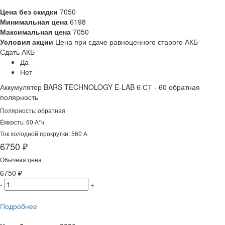
Цена без скидки
7050
Минимальная цена
6198
Максимальная цена
7050
Условия акции
Цена при сдаче равноценного старого АКБ
Сдать АКБ
Да
Нет
Аккумулятор BARS TECHNOLOGY E-LAB 6 СТ - 60 обратная
полярность
Полярность: обратная
Ёмкость: 60 А*ч
Ток холодной прокрутки: 560 А
6750 ₽
Обычная цена
6750 ₽
-
+
Подробнее