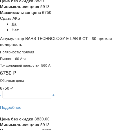
Цена без скидки
3830
Минимальная цена
5913
Максимальная цена
6750
Сдать АКБ
Да
Нет
Аккумулятор BARS TECHNOLOGY E-LAB 6 СТ - 60 прямая
полярность
Полярность: прямая
Ёмкость: 60 А*ч
Ток холодной прокрутки: 560 А
6750 ₽
Обычная цена
6750 ₽
-
+
Подробнее
Цена без скидки
3830.00
Минимальная цена
5913