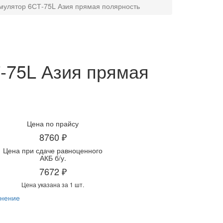
мулятор 6СТ-75L Азия прямая полярность
-75L Азия прямая
Цена по прайсу
8760 ₽
Цена при сдаче равноценного
АКБ б/у.
7672 ₽
Цена указана за 1 шт.
нение