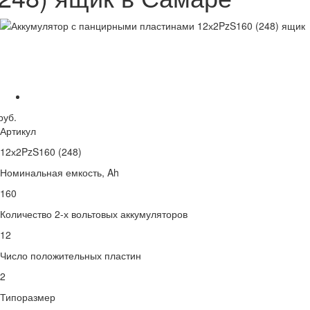
руб.
Артикул
12х2PzS160 (248)
Номинальная емкость, Ah
160
Количество 2-х вольтовых аккумуляторов
12
Число положительных пластин
2
Типоразмер