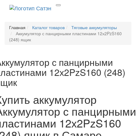
Главная
Каталог товаров
Тяговые аккумуляторы
Аккумулятор с панцирными пластинами 12х2PzS160
(248) ящик
Аккумулятор с панцирными
пластинами 12х2PzS160 (248)
ящик
Купить аккумулятор
Аккумулятор с панцирными
пластинами 12х2PzS160
(248) ящик в Самаре