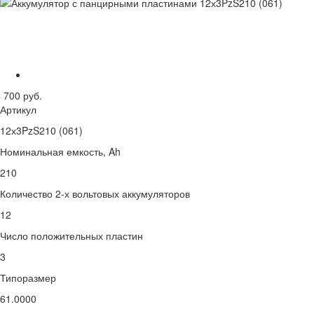
 700 руб.
Артикул
12х3PzS210 (061)
Номинальная емкость, Ah
210
Количество 2-х вольтовых аккумуляторов
12
Число положительных пластин
3
Типоразмер
61.0000