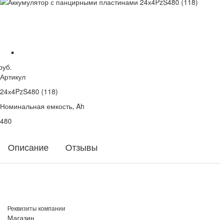
руб.
Артикул
24х4PzS480 (118)
Номинальная емкость, Ah
480
Описание
Отзывы
Реквизиты компании
Магазин