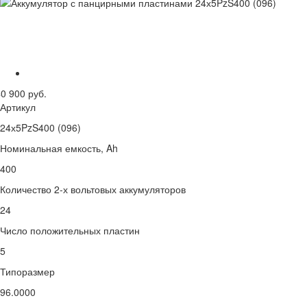
0 900 руб.
Артикул
24х5PzS400 (096)
Номинальная емкость, Ah
400
Количество 2-х вольтовых аккумуляторов
24
Число положительных пластин
5
Типоразмер
96.0000