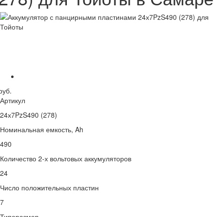
руб.
Артикул
24х7PzS490 (278)
Номинальная емкость, Ah
490
Количество 2-х вольтовых аккумуляторов
24
Число положительных пластин
7
Типоразмер