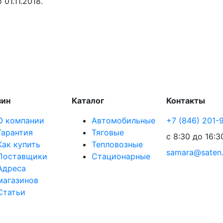
01.11.2018.
зин
Каталог
Контакты
О компании
Автомобильные
+7 (846) 201-
Гарантия
Тяговые
с 8:30 до 16:3
Как купить
Тепловозные
samara@saten
Поставщики
Стационарные
Адреса
магазинов
Статьи