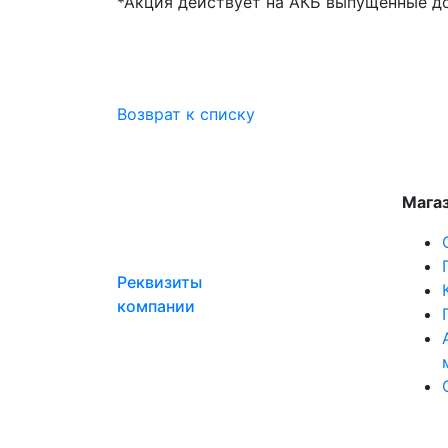
*Акция действует на АКБ выпущенные до 
Возврат к списку
Мага
Реквизиты
компании