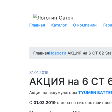
Главная
Каталог
О компании
Гар
Главная
Новости
АКЦИЯ на 6 CT 62 Stan
31.01.2019
АКЦИЯ на 6 CT 6
Акция на аккумуляторы
TYUMEN BATTERY
С
01.02.2019 г.
цена на них составит вс